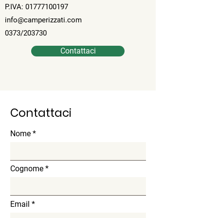
P.IVA:
01777100197
info@camperizzati.com
0373/203730
Contattaci
Contattaci
Nome
Cognome
Email